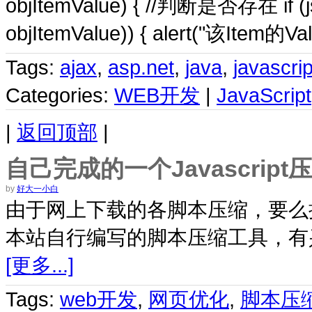
objItemValue) { //判断是否存在 if (jsS
objItemValue)) { alert("该Ite
Tags:
ajax
,
asp.net
,
java
,
javascrip
Categories:
WEB开发
|
JavaScript
|
返回顶部
|
自己完成的一个Javascript
by
好大一小白
由于网上下载的各脚本压缩，要么
本站自行编写的脚本压缩工具，有
[更多...]
Tags:
web开发
,
网页优化
,
脚本压