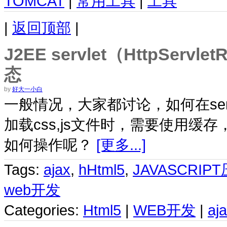
TOMCAT
|
常用工具
|
工具
|
返回顶部
|
J2EE servlet（HttpSer
态
by
好大一小白
一般情况，大家都讨论，如何在serv
加载css,js文件时，需要使用缓
如何操作呢？
[更多...]
Tags:
ajax
,
hHtml5
,
JAVASCRIP
web开发
Categories:
Html5
|
WEB开发
|
aj