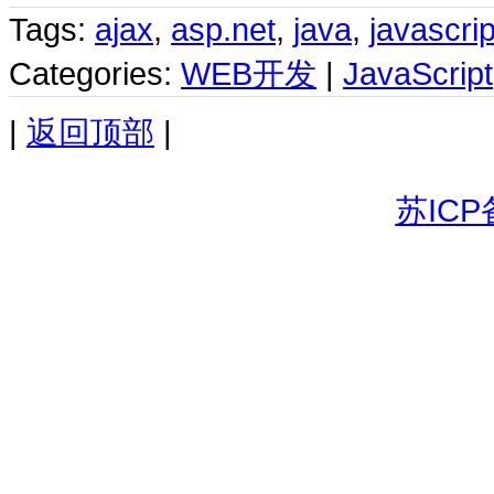
Tags:
ajax
,
asp.net
,
java
,
javascrip
Categories:
WEB开发
|
JavaScript
|
返回顶部
|
苏ICP