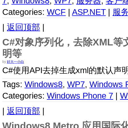
7
,
Windows8
,
WP7
,
服务器
,
客户
Categories:
WCF
|
ASP.NET
|
服
|
返回顶部
|
C#对象序列化，去除XML等
明等
by
好大一小白
C#使用API去掉生成xml的默认
Tags:
Windows8
,
WP7
,
Windows 
Categories:
Windows Phone 7
|
W
|
返回顶部
|
Windows8 Metro 应用国