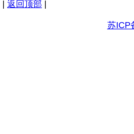
|
返回顶部
|
苏ICP