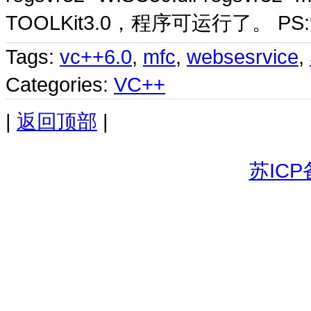
TOOLKit3.0，程序可运行了。 P
Tags:
vc++6.0
,
mfc
,
websesrvice
,
Categories:
VC++
|
返回顶部
|
苏ICP