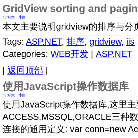
GridView sorting and pagi
by
好大一小白
本文主要说明gridview的排序
Tags:
ASP.NET
,
排序
,
gridview
,
iis
Categories:
WEB开发
|
ASP.NET
|
返回顶部
|
使用JavaScript操作数据库
by
好大一小白
使用JavaScript操作数据库,这
ACCESS,MSSQL,ORACLE三种
连接的通用定义: var conn=new Active