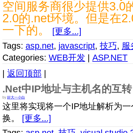
空间服务商很少提供3.
2.0的.net环境。但是在
一下的。
[更多...]
Tags:
asp.net
,
javascript
,
技巧
,
服
Categories:
WEB开发
|
ASP.NET
|
返回顶部
|
.Net中IP地址与主机名的互转
by
好大一小白
这里将实现将一个IP地址解析为一
换。
[更多...]
Tags:
asp.net
,
技巧
,
visual studio