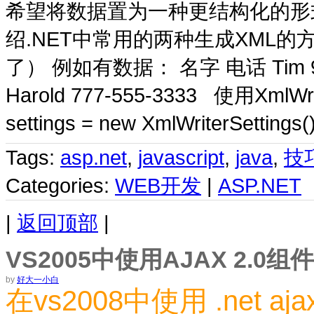
希望将数据置为一种更结构化的形
绍.NET中常用的两种生成XML的方
了） 例如有数据： 名字 电话 Tim 999-
Harold 777-555-3333 使用XmlWr
settings = new XmlWriterSetti
Tags:
asp.net
,
javascript
,
java
,
技
Categories:
WEB开发
|
ASP.NET
|
返回顶部
|
VS2005中使用AJAX 2.0
by
好大一小白
在vs2008中使用 .net