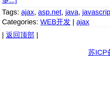
Tags:
ajax
,
asp.net
,
java
,
javascrip
Categories:
WEB开发
|
ajax
|
返回顶部
|
苏ICP