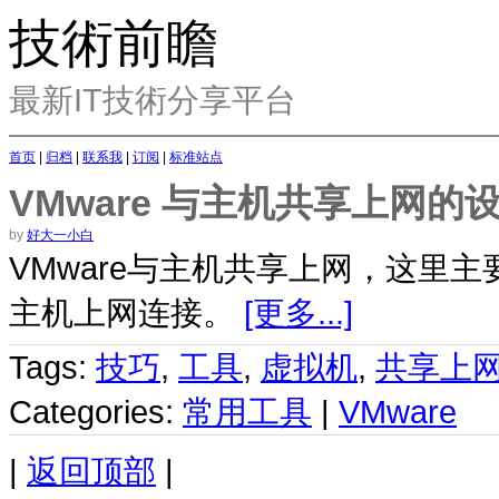
技術前瞻
最新IT技術分享平台
首页
|
归档
|
联系我
|
订阅
|
标准站点
VMware 与主机共享上网的
by
好大一小白
VMware与主机共享上网，这里
主机上网连接。
[更多...]
Tags:
技巧
,
工具
,
虚拟机
,
共享上
Categories:
常用工具
|
VMware
|
返回顶部
|